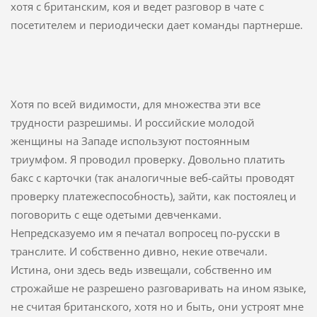
хотя с британским, коя и ведет разговор в чате с
посетителем и периодически дает команды партнерше.
Хотя по всей видимости, для множества эти все
трудности разрешимы. И российские молодой
женщины на Западе используют постоянным
триумфом. Я проводил проверку. Довольно платить
бакс с карточки (так аналогичные веб-сайты проводят
проверку платежеспособность), зайти, как постоялец и
поговорить с еще одетыми девченками.
Непредсказуемо им я печатал вопросец по-русски в
транслите. И собственно дивно, некие отвечали.
Истина, они здесь ведь извещали, собственно им
строжайше не разрешено разговаривать на ином языке,
не считая британского, хотя но и быть, они устроят мне